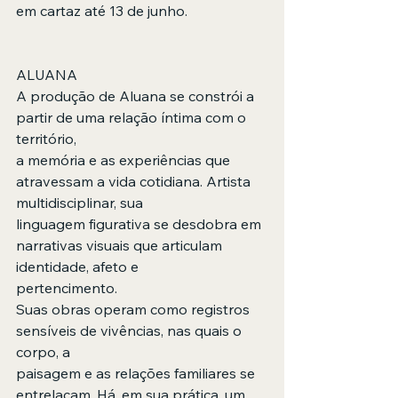
em cartaz até 13 de junho.
ALUANA
A produção de Aluana se constrói a 
partir de uma relação íntima com o 
território,
a memória e as experiências que 
atravessam a vida cotidiana. Artista 
multidisciplinar, sua
linguagem figurativa se desdobra em 
narrativas visuais que articulam 
identidade, afeto e
pertencimento.
Suas obras operam como registros 
sensíveis de vivências, nas quais o 
corpo, a
paisagem e as relações familiares se 
entrelaçam. Há, em sua prática, um 