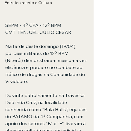
Entretenimento e Cultura
SEPM - 4º CPA - 12º BPM
CMT: TEN. CEL. JÚLIO CESAR
Na tarde deste domingo (19/04), 
policiais militares do 12º BPM 
(Niterói) demonstraram mais uma vez 
eficiência e preparo no combate ao 
tráfico de drogas na Comunidade do 
Viradouro.
Durante patrulhamento na Travessa 
Deolinda Cruz, na localidade 
conhecida como “Bala Halls”, equipes 
do PATAMO da 4ª Companhia, com 
apoio dos setores “B” e “F”, tiveram a 
atenção voltada para um indivíduo 