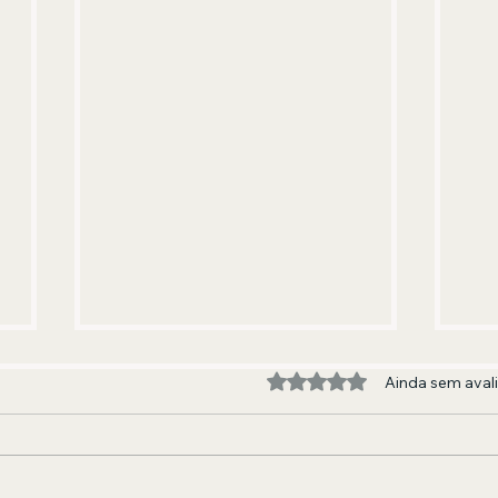
Avaliado com 0 de 5 estre
Ainda sem aval