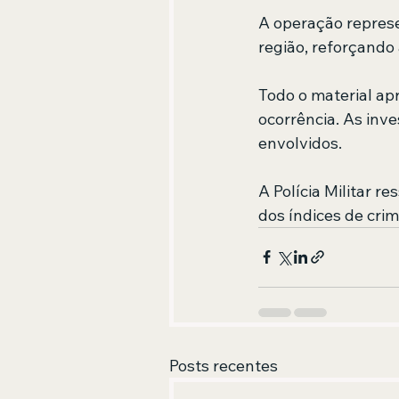
A operação repres
região, reforçando 
Todo o material ap
ocorrência. As inv
envolvidos.
A Polícia Militar 
dos índices de cri
Posts recentes