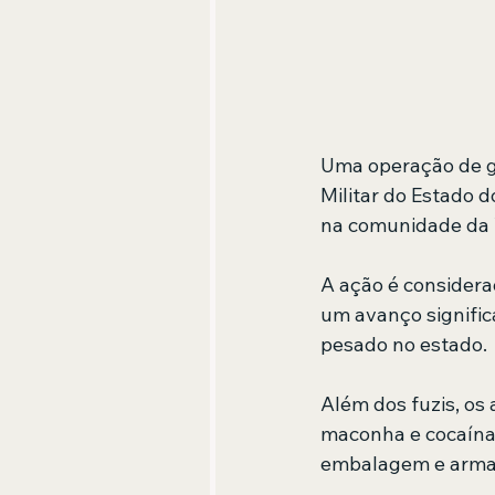
Uma operação de gr
Militar do Estado 
na comunidade da V
A ação é considera
um avanço signific
pesado no estado.
Além dos fuzis, os
maconha e cocaína,
embalagem e arma