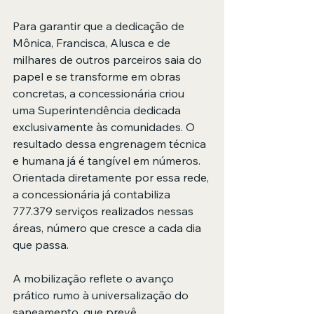
Para garantir que a dedicação de 
Mônica, Francisca, Alusca e de 
milhares de outros parceiros saia do 
papel e se transforme em obras 
concretas, a concessionária criou 
uma Superintendência dedicada 
exclusivamente às comunidades. O 
resultado dessa engrenagem técnica 
e humana já é tangível em números. 
Orientada diretamente por essa rede, 
a concessionária já contabiliza 
777.379 serviços realizados nessas 
áreas, número que cresce a cada dia 
que passa.
A mobilização reflete o avanço 
prático rumo à universalização do 
saneamento, que prevê 