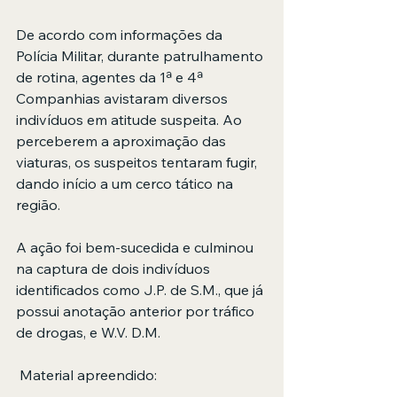
De acordo com informações da 
Polícia Militar, durante patrulhamento 
de rotina, agentes da 1ª e 4ª 
Companhias avistaram diversos 
indivíduos em atitude suspeita. Ao 
perceberem a aproximação das 
viaturas, os suspeitos tentaram fugir, 
dando início a um cerco tático na 
região.
A ação foi bem-sucedida e culminou 
na captura de dois indivíduos 
identificados como J.P. de S.M., que já 
possui anotação anterior por tráfico 
de drogas, e W.V. D.M.
 Material apreendido: