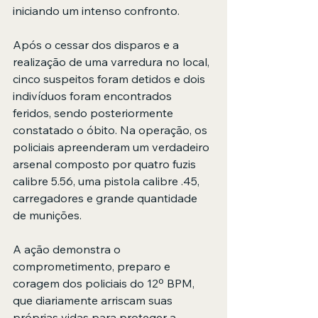
iniciando um intenso confronto.
Após o cessar dos disparos e a 
realização de uma varredura no local, 
cinco suspeitos foram detidos e dois 
indivíduos foram encontrados 
feridos, sendo posteriormente 
constatado o óbito. Na operação, os 
policiais apreenderam um verdadeiro 
arsenal composto por quatro fuzis 
calibre 5.56, uma pistola calibre .45, 
carregadores e grande quantidade 
de munições.
A ação demonstra o 
comprometimento, preparo e 
coragem dos policiais do 12º BPM, 
que diariamente arriscam suas 
próprias vidas para proteger a 