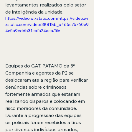
levantamentos realizados pelo setor 
de inteligência da unidade.
https://video.wixstatic.com/https://video.wi
xstatic.com/video/38818b_b466e76760e9
4e5a9eddb31eafa24aca/file
Equipes do GAT, PATAMO da 3ª 
Companhia e agentes da P2 se 
deslocaram até a região para verificar 
denúncias sobre criminosos 
fortemente armados que estariam 
realizando disparos e colocando em 
risco moradores da comunidade. 
Durante a progressão das equipes, 
os policiais foram recebidos a tiros 
por diversos indivíduos armados, 