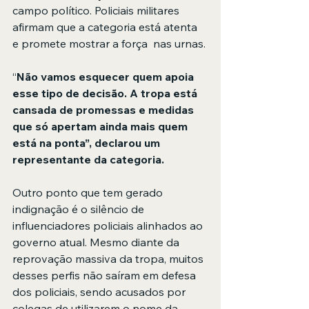
campo político. Policiais militares 
afirmam que a categoria está atenta 
e promete mostrar a força  nas urnas.
“
Não vamos esquecer quem apoia 
esse tipo de decisão. A tropa está 
cansada de promessas e medidas 
que só apertam ainda mais quem 
está na ponta”, declarou um 
representante da categoria.
Outro ponto que tem gerado 
indignação é o silêncio de 
influenciadores policiais alinhados ao 
governo atual. Mesmo diante da 
reprovação massiva da tropa, muitos 
desses perfis não saíram em defesa 
dos policiais, sendo acusados por 
colegas de utilizarem o nome da 