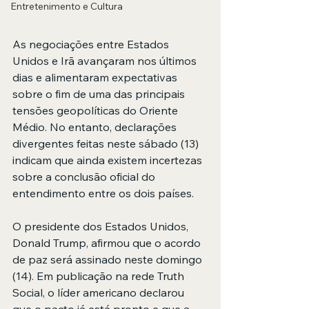
Entretenimento e Cultura
As negociações entre Estados 
Unidos e Irã avançaram nos últimos 
dias e alimentaram expectativas 
sobre o fim de uma das principais 
tensões geopolíticas do Oriente 
Médio. No entanto, declarações 
divergentes feitas neste sábado (13) 
indicam que ainda existem incertezas 
sobre a conclusão oficial do 
entendimento entre os dois países.
O presidente dos Estados Unidos, 
Donald Trump, afirmou que o acordo 
de paz será assinado neste domingo 
(14). Em publicação na rede Truth 
Social, o líder americano declarou 
que o pacto já está pronto e que a 