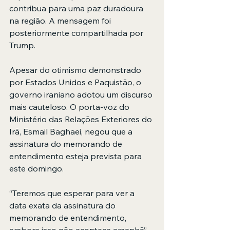
contribua para uma paz duradoura 
na região. A mensagem foi 
posteriormente compartilhada por 
Trump.
Apesar do otimismo demonstrado 
por Estados Unidos e Paquistão, o 
governo iraniano adotou um discurso 
mais cauteloso. O porta-voz do 
Ministério das Relações Exteriores do 
Irã, Esmail Baghaei, negou que a 
assinatura do memorando de 
entendimento esteja prevista para 
este domingo.
“Teremos que esperar para ver a 
data exata da assinatura do 
memorando de entendimento, 
embora isso não aconteça amanhã”, 