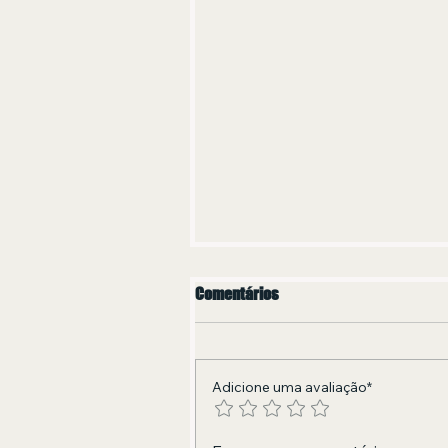
Comentários
Adicione uma avaliação*
em 2026, o blog Olivia