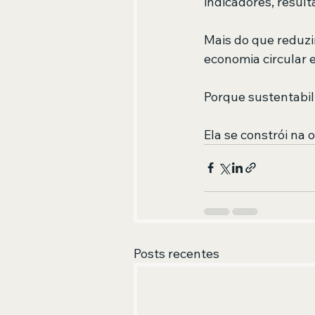
indicadores, result
Mais do que reduzi
economia circular 
Porque sustentabil
Ela se constrói na 
Posts recentes