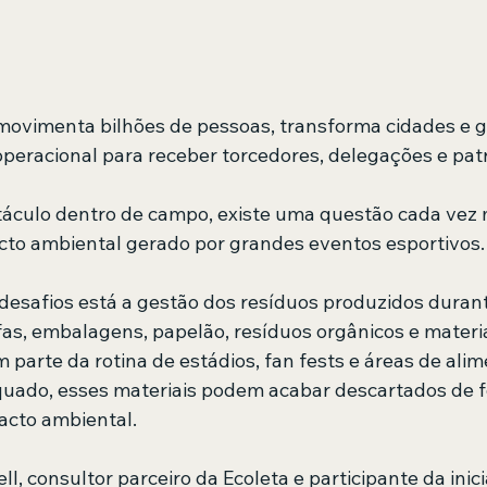
ovimenta bilhões de pessoas, transforma cidades e 
peracional para receber torcedores, delegações e patr
áculo dentro de campo, existe uma questão cada vez 
cto ambiental gerado por grandes eventos esportivos.
 desafios está a gestão dos resíduos produzidos durant
as, embalagens, papelão, resíduos orgânicos e materia
 parte da rotina de estádios, fan fests e áreas de ali
ado, esses materiais podem acabar descartados de fo
cto ambiental.
l, consultor parceiro da Ecoleta e participante da inic