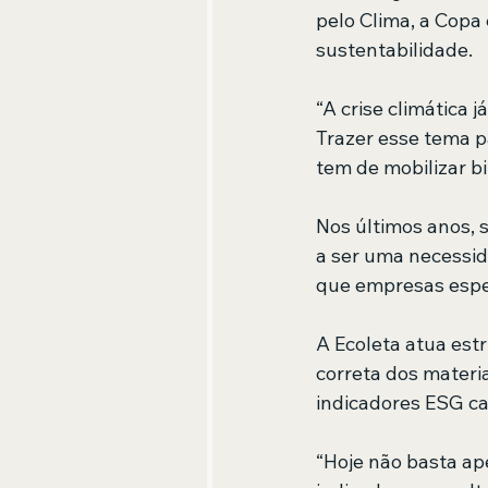
pelo Clima, a Copa
sustentabilidade.
“A crise climática 
Trazer esse tema 
tem de mobilizar b
Nos últimos anos, s
a ser uma necessid
que empresas espe
A Ecoleta atua es
correta dos materi
indicadores ESG c
“Hoje não basta ap