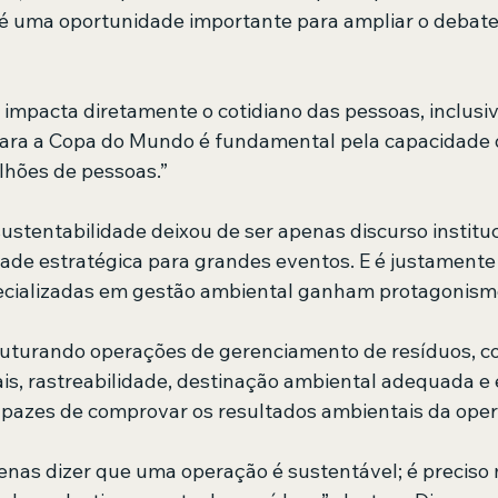
 é uma oportunidade importante para ampliar o debate
já impacta diretamente o cotidiano das pessoas, inclusiv
para a Copa do Mundo é fundamental pela capacidade 
ilhões de pessoas.”
ustentabilidade deixou de ser apenas discurso institu
ade estratégica para grandes eventos. E é justamente
cializadas em gestão ambiental ganham protagonism
truturando operações de gerenciamento de resíduos, 
ais, rastreabilidade, destinação ambiental adequada e
apazes de comprovar os resultados ambientais da ope
enas dizer que uma operação é sustentável; é preciso 