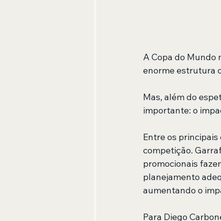
A Copa do Mundo m
enorme estrutura o
Mas, além do espet
importante: o impa
Entre os principais
competição. Garraf
promocionais fazem
planejamento adequ
aumentando o impa
Para Diego Carbonel