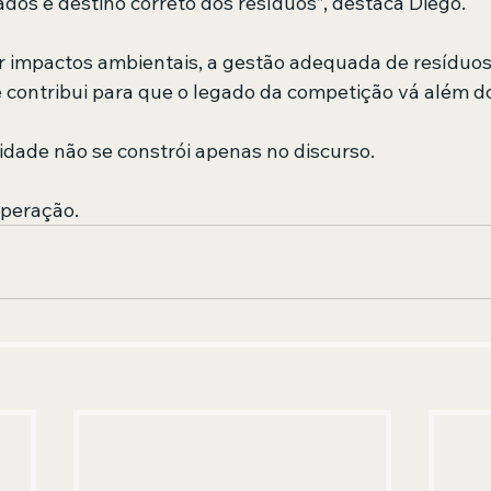
ados e destino correto dos resíduos”, destaca Diego.
r impactos ambientais, a gestão adequada de resíduos 
e contribui para que o legado da competição vá além do
idade não se constrói apenas no discurso.
operação.