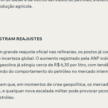
odução agrícola. 
ISTRAM REAJUSTES
grande reajuste oficial nas refinarias, os postos já 
de incerteza global. O aumento registrado pela ANP ind
asolina já atingiu cerca de R$ 6,30 por litro, com tend
ndo do comportamento do petróleo no mercado interna
icam que, em momentos de crise geopolítica, os merc
, e qualquer nova escalada militar pode provocar picos
etróleo.