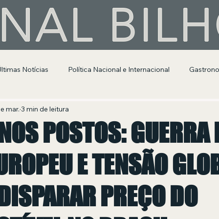
NAL BIL
Últimas Notícias
Política Nacional e Internacional
Gastron
Segurança Pública
Entretenimento e Cultura
de mar.
3 min de leitura
 NOS POSTOS: GUERRA 
EUROPEU E TENSÃO GLO
DISPARAR PREÇO DO