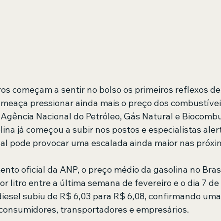
ros começam a sentir no bolso os primeiros reflexos de
ameaça pressionar ainda mais o preço dos combustíveis
Agência Nacional do Petróleo, Gás Natural e Biocombu
ina já começou a subir nos postos e especialistas aler
nal pode provocar uma escalada ainda maior nas próx
to oficial da ANP, o preço médio da gasolina no Bras
or litro entre a última semana de fevereiro e o dia 7 de
iesel subiu de R$ 6,03 para R$ 6,08, confirmando uma
consumidores, transportadores e empresários. 