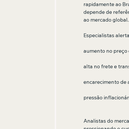
rapidamente ao Bra
depende de referên
ao mercado global.
Especialistas aler
aumento no preço 
alta no frete e tra
encarecimento de 
pressão inflacioná
Analistas do merca
pressionando o cus