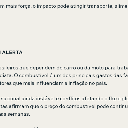
om mais força, o impacto pode atingir transporte, alim
 ALERTA
asileiros que dependem do carro ou da moto para traba
iata. O combustível é um dos principais gastos das fam
res que mais influenciam a inflação no país.
nacional ainda instável e conflitos afetando o fluxo gl
istas afirmam que o preço do combustível pode continua
mas semanas.