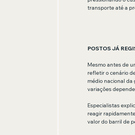
transporte até a pr
POSTOS JÁ REG
Mesmo antes de um 
refletir o cenário 
médio nacional da g
variações depende
Especialistas expl
reagir rapidamente
valor do barril de p