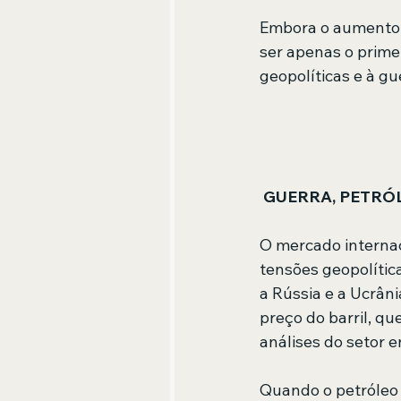
Embora o aumento 
ser apenas o prime
geopolíticas e à gu
GUERRA, PETRÓL
O mercado internaci
tensões geopolíti
a Rússia e a Ucrân
preço do barril, q
análises do setor e
Quando o petróleo 