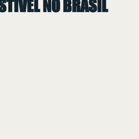
TÍVEL NO BRASIL
 de 5 estrelas.