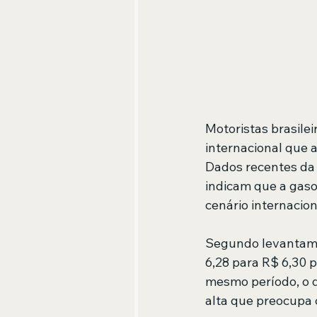
Motoristas brasilei
internacional que 
Dados recentes da 
indicam que a gasol
cenário internacio
Segundo levantamen
6,28 para R$ 6,30 p
mesmo período, o d
alta que preocupa 