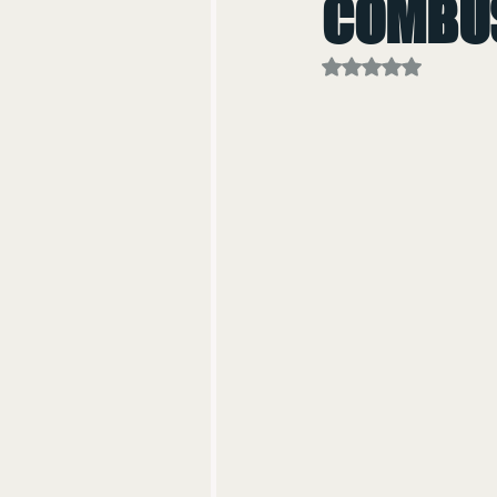
COMBUS
Avaliado com NaN