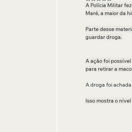
A Polícia Militar 
Maré, a maior da hi
Parte desse materi
guardar droga. 
A ação foi possíve
para retirar a mac
A droga foi achad
Isso mostra o nível