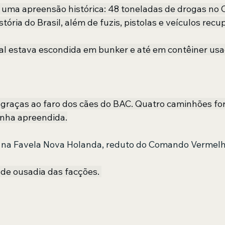
fez uma apreensão histórica: 48 toneladas de drogas no
stória do Brasil, além de fuzis, pistolas e veículos rec
al estava escondida em bunker e até em contêiner usa
l graças ao faro dos cães do BAC. Quatro caminhões for
onha apreendida.
a na Favela Nova Holanda, reduto do Comando Vermelh
 de ousadia das facções. 