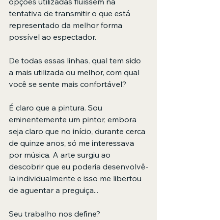
opções utilizadas fluíssem na 
tentativa de transmitir o que está 
representado da melhor forma 
possível ao espectador.
De todas essas linhas, qual tem sido 
a mais utilizada ou melhor, com qual 
você se sente mais confortável?
É claro que a pintura. Sou 
eminentemente um pintor, embora 
seja claro que no início, durante cerca 
de quinze anos, só me interessava 
por música. A arte surgiu ao 
descobrir que eu poderia desenvolvê-
la individualmente e isso me libertou 
de aguentar a preguiça...
Seu trabalho nos define?