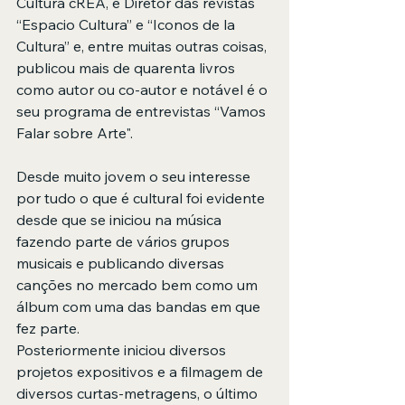
Cultura cREA, e Diretor das revistas 
“Espacio Cultura” e “Iconos de la 
Cultura” e, entre muitas outras coisas, 
publicou mais de quarenta livros 
como autor ou co-autor e notável é o 
seu programa de entrevistas “Vamos 
Falar sobre Arte".
Desde muito jovem o seu interesse 
por tudo o que é cultural foi evidente 
desde que se iniciou na música 
fazendo parte de vários grupos 
musicais e publicando diversas 
canções no mercado bem como um 
álbum com uma das bandas em que 
fez parte.
Posteriormente iniciou diversos 
projetos expositivos e a filmagem de 
diversos curtas-metragens, o último 