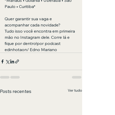
*Manaus • Goiânia • Uberaba • São 
Paulo • Curitiba*
Quer garantir sua vaga e 
acompanhar cada novidade?  
Tudo isso você encontra em primeira 
mão no Instagram dele. Corre lá e 
fique por dentro!por podcast 
edinhotaon/ Edno Mariano
Ver tudo
Posts recentes