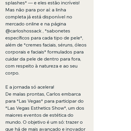
splashes* — e eles estão incríveis! 
Mas não para por aí: a linha 
completa já está disponível no 
mercado online e na página 
@carloshossack , *sabonetes 
específicos para cada tipo de pele*, 
além de *cremes faciais, séruns, óleos 
corporais e faciais* formulados para 
cuidar da pele de dentro para fora, 
com respeito à natureza e ao seu 
corpo.
E a jornada só acelera!  
De malas prontas, Carlos embarca 
para *Las Vegas* para participar do 
*Las Vegas Esthetics Show*, um dos 
maiores eventos de estética do 
mundo. O objetivo é um só: trazer o 
que há de mais avançado e inovador 