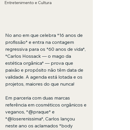
Entretenimento e Cultura
No ano em que celebra *16 anos de 
profissão* e entra na contagem 
regressiva para os *60 anos de vida*, 
*Carlos Hossack — o mago da 
estética orgânica* — prova que 
paixão e propósito não têm data de 
validade. A agenda está lotada e os 
projetos, maiores do que nunca!
Em parceria com duas marcas 
referência em cosméticos orgânicos e 
veganos, *@praque* e 
*@loserenissima*, Carlos lançou 
neste ano os aclamados *body 