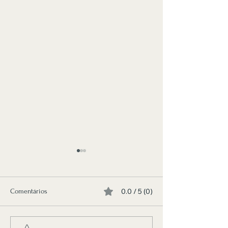
0.0 / 5 (0)
Comentários