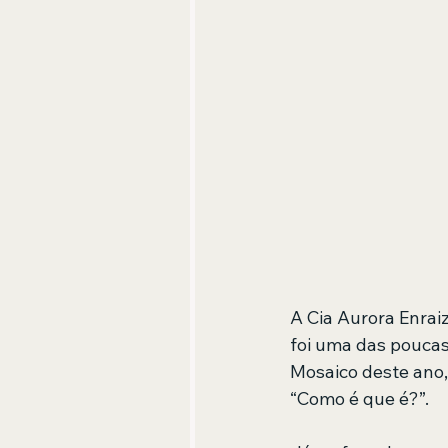
A Cia Aurora Enraiz
foi uma das poucas
Mosaico deste ano,
“Como é que é?”.