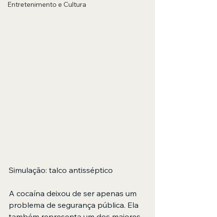
Entretenimento e Cultura
Simulação: talco antisséptico 
A cocaína deixou de ser apenas um 
problema de segurança pública. Ela 
também representa um dos maiores 