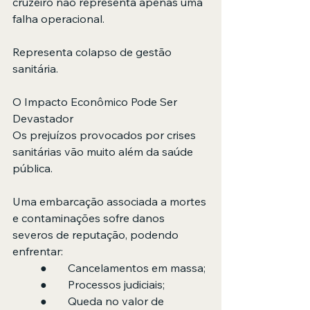
cruzeiro não representa apenas uma 
falha operacional.
Representa colapso de gestão 
sanitária.
O Impacto Econômico Pode Ser 
Devastador
Os prejuízos provocados por crises 
sanitárias vão muito além da saúde 
pública.
Uma embarcação associada a mortes 
e contaminações sofre danos 
severos de reputação, podendo 
enfrentar:
	●	Cancelamentos em massa;
	●	Processos judiciais;
	●	Queda no valor de 