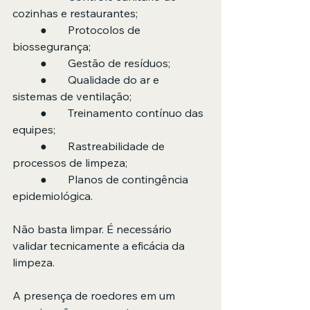
cozinhas e restaurantes;
	●	Protocolos de 
biossegurança;
	●	Gestão de resíduos;
	●	Qualidade do ar e 
sistemas de ventilação;
	●	Treinamento contínuo das 
equipes;
	●	Rastreabilidade de 
processos de limpeza;
	●	Planos de contingência 
epidemiológica.
Não basta limpar. É necessário 
validar tecnicamente a eficácia da 
limpeza.
A presença de roedores em um 