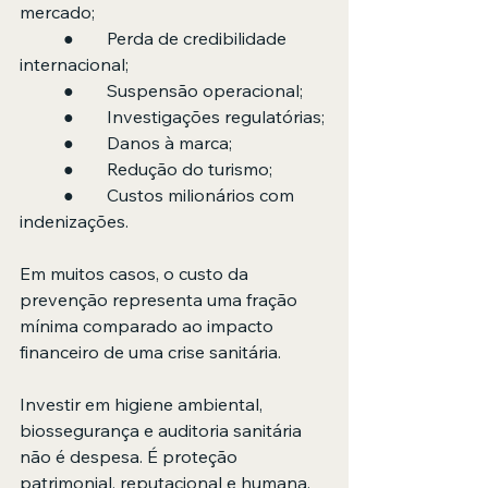
mercado;
	●	Perda de credibilidade 
internacional;
	●	Suspensão operacional;
	●	Investigações regulatórias;
	●	Danos à marca;
	●	Redução do turismo;
	●	Custos milionários com 
indenizações.
Em muitos casos, o custo da 
prevenção representa uma fração 
mínima comparado ao impacto 
financeiro de uma crise sanitária.
Investir em higiene ambiental, 
biossegurança e auditoria sanitária 
não é despesa. É proteção 
patrimonial, reputacional e humana.