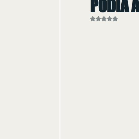
PODIA 
Avaliado com NaN