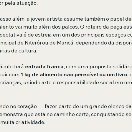
r pela atuação.
sso além, a jovem artista assume também o papel de 
ento vai muito além dos palcos. O roteiro da peça está
pectativa é de estreia em um dos principais espaços cu
nicipal de Niterói ou de Maricá, dependendo da dispon
rias de cultura.
áculo terá 
entrada franca
, com uma proposta solidária
buir com 
1 kg de alimento não perecível ou um livro
, 
crianças, unindo arte e responsabilidade social em uma
de no coração — fazer parte de um grande elenco da 
demonstra que está no caminho certo, conquistando s
muita criatividade.