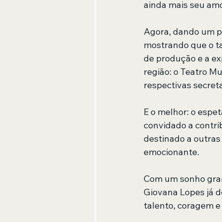
ainda mais seu amo
Agora, dando um pa
mostrando que o tal
de produção e a ex
região: o Teatro Mu
respectivas secreta
E o melhor: o espet
convidado a contri
destinado a outras 
emocionante.
Com um sonho gran
Giovana Lopes já 
talento, coragem e 