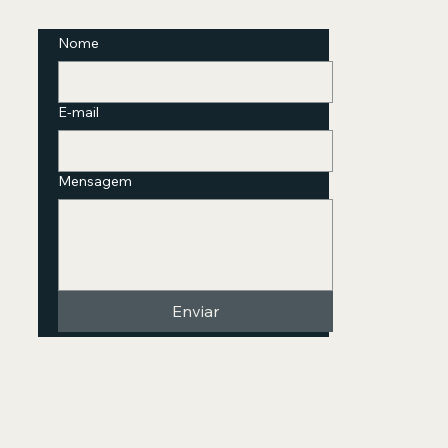
Nome
E-mail
Mensagem
Enviar