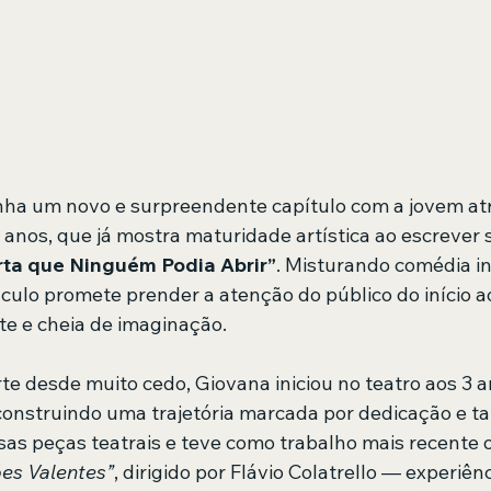
nha um novo e surpreendente capítulo com a jovem atr
anos, que já mostra maturidade artística ao escrever 
rta que Ninguém Podia Abrir”
. Misturando comédia inf
culo promete prender a atenção do público do início a
te e cheia de imaginação.
e desde muito cedo, Giovana iniciou no teatro aos 3 an
onstruindo uma trajetória marcada por dedicação e tal
rsas peças teatrais e teve como trabalho mais recente 
es Valentes”
, dirigido por Flávio Colatrello — experiên