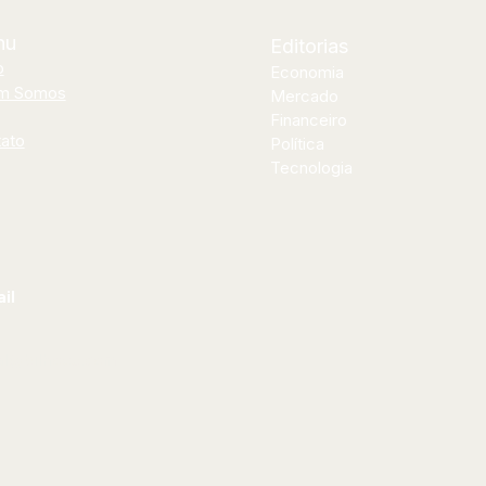
nu
Editorias
o
Economia
m Somos
Mercado
Financeiro
ato
Política
Tecnologia
il
al@bilhoes.com