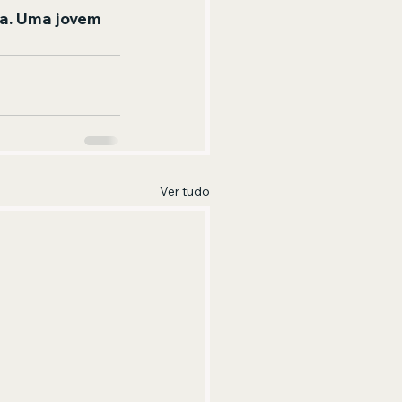
ia. Uma jovem 
Ver tudo