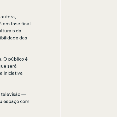
autora, 
 em fase final 
lturais da 
ibilidade das 
. O público é 
que será 
 iniciativa 
televisão — 
eu espaço com 