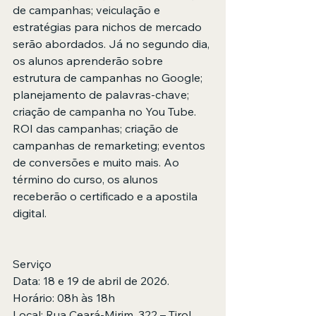
de campanhas; veiculação e 
estratégias para nichos de mercado 
serão abordados. Já no segundo dia, 
os alunos aprenderão sobre 
estrutura de campanhas no Google; 
planejamento de palavras-chave; 
criação de campanha no You Tube. 
ROI das campanhas; criação de 
campanhas de remarketing; eventos 
de conversões e muito mais. Ao 
término do curso, os alunos 
receberão o certificado e a apostila 
digital. 
Serviço
Data: 18 e 19 de abril de 2026.
Horário: 08h às 18h 
Local: Rua Ceará-Mirim, 322 – Tirol, 