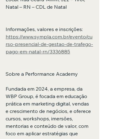
Natal – RN – CDL de Natal 
Informações, valores e inscrições:
https://www.sympla.com.br/evento/cu
rso-presencial-de-gestao-de-trafego-
pago-em-natal-rn/3336885
Sobre a Performance Academy
Fundada em 2024, a empresa, da 
WBP Group, é focada em educação 
prática em marketing digital, vendas 
e crescimento de negócios, e oferece 
cursos, workshops, imersões, 
mentorias e conteúdo de valor, com 
foco em aplicar estratégias que 