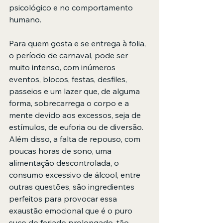
psicológico e no comportamento 
humano.  
Para quem gosta e se entrega à folia, 
o período de carnaval, pode ser 
muito intenso, com inúmeros 
eventos, blocos, festas, desfiles, 
passeios e um lazer que, de alguma 
forma, sobrecarrega o corpo e a 
mente devido aos excessos, seja de 
estímulos, de euforia ou de diversão. 
Além disso, a falta de repouso, com 
poucas horas de sono, uma 
alimentação descontrolada, o 
consumo excessivo de álcool, entre 
outras questões, são ingredientes 
perfeitos para provocar essa 
exaustão emocional que é o puro 
suco do feriado prolongado, tão 