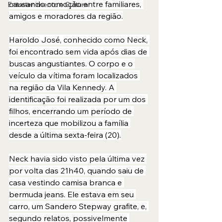
causando comoção entre familiares, 
Entretenimento e Cultura
amigos e moradores da região.
Haroldo José, conhecido como Neck, 
foi encontrado sem vida após dias de 
buscas angustiantes. O corpo e o 
veículo da vítima foram localizados 
na região da Vila Kennedy. A 
identificação foi realizada por um dos 
filhos, encerrando um período de 
incerteza que mobilizou a família 
desde a última sexta-feira (20).
Neck havia sido visto pela última vez 
por volta das 21h40, quando saiu de 
casa vestindo camisa branca e 
bermuda jeans. Ele estava em seu 
carro, um Sandero Stepway grafite, e, 
segundo relatos, possivelmente 