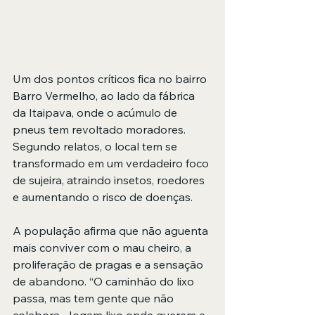
Um dos pontos críticos fica no bairro 
Barro Vermelho, ao lado da fábrica 
da Itaipava, onde o acúmulo de 
pneus tem revoltado moradores. 
Segundo relatos, o local tem se 
transformado em um verdadeiro foco 
de sujeira, atraindo insetos, roedores 
e aumentando o risco de doenças.
A população afirma que não aguenta 
mais conviver com o mau cheiro, a 
proliferação de pragas e a sensação 
de abandono. “O caminhão do lixo 
passa, mas tem gente que não 
colabora. Jogam lixo onde querem e 