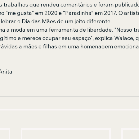
 trabalhos que rendeu comentários e foram publicados
mo “me gusta” em 2020 e “Paradinha” em 2017. O artista
lebrar o Dia das Mães de um jeito diferente. 
ma a moda em uma ferramenta de liberdade. "Nosso tr
egítimo e merece ocupar seu espaço", explica Walace, 
grávidas a mães e filhas em uma homenagem emocionan
Anita