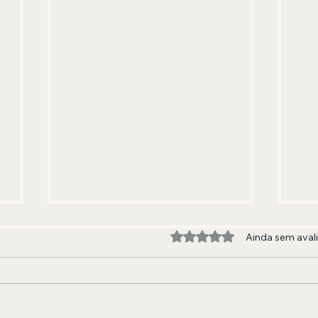
Avaliado com 0 de 5 estre
Ainda sem aval