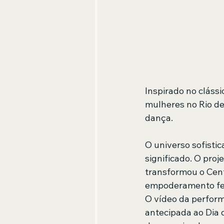
Inspirado no cláss
mulheres no Rio de 
dança.
O universo sofisti
significado. O proj
transformou o Cen
empoderamento fe
O vídeo da perfor
antecipada ao Dia 