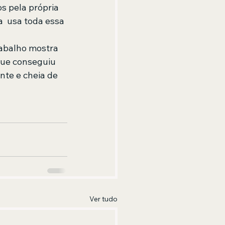
 pela própria 
  usa toda essa 
abalho mostra 
que conseguiu 
te e cheia de 
Ver tudo