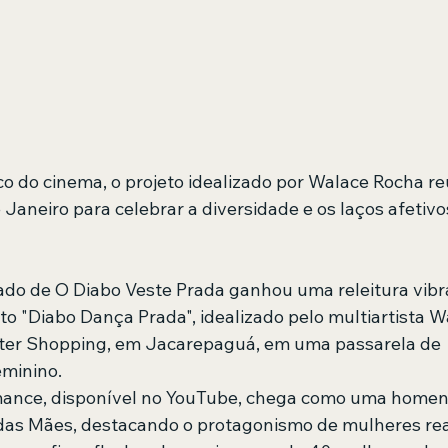
ico do cinema, o projeto idealizado por Walace Rocha r
Janeiro para celebrar a diversidade e os laços afetivo
cado de O Diabo Veste Prada ganhou uma releitura vibra
eto "Diabo Dança Prada", idealizado pelo multiartista W
ter Shopping, em Jacarepaguá, em uma passarela de 
minino. 
mance, disponível no YouTube, chega como uma home
das Mães, destacando o protagonismo de mulheres rea