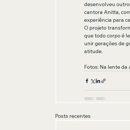
desenvolveu outros
cantora Anitta, co
experiência para ce
O projeto transfor
que todo corpo é l
unir gerações de 
atitude.
Fotos: Na lente da 
Posts recentes