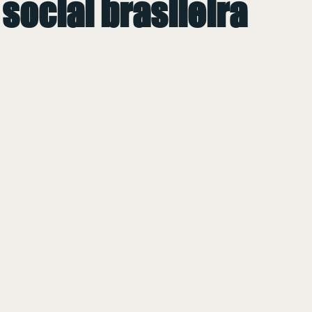
 social brasileira
 de 5 estrelas.