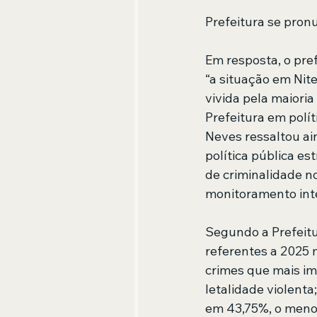
Prefeitura se pron
Em resposta, o pref
“a situação em Nite
vivida pela maioria
Prefeitura em polí
Neves ressaltou ai
política pública es
de criminalidade n
monitoramento int
Segundo a Prefeitu
referentes a 2025
crimes que mais i
letalidade violent
em 43,75%, o menor