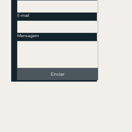
E-mail
Mensagem
Enviar