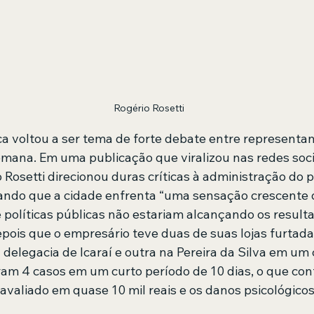
Rogério Rosetti
a voltou a ser tema de forte debate entre representant
emana. Em uma publicação que viralizou nas redes socia
Rosetti direcionou duras críticas à administração do p
ando que a cidade enfrenta “uma sensação crescente 
 políticas públicas não estariam alcançando os result
epois que o empresário teve duas de suas lojas furtad
delegacia de Icaraí e outra na Pereira da Silva em um
ram 4 casos em um curto período de 10 dias, o que con
 avaliado em quase 10 mil reais e os danos psicológicos 