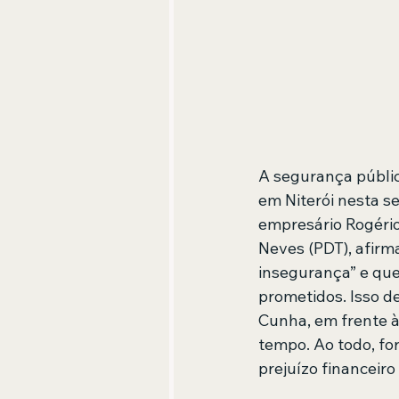
A segurança públic
em Niterói nesta s
empresário Rogério 
Neves (PDT), afirm
insegurança” e que
prometidos. Isso d
Cunha, em frente à 
tempo. Ao todo, fo
prejuízo financeiro