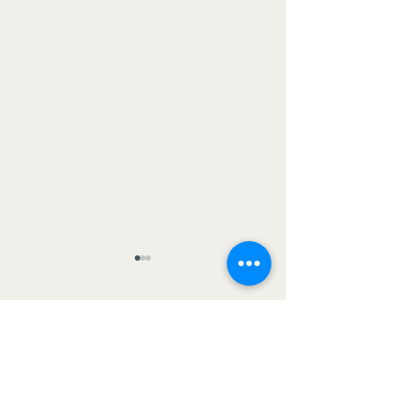
0.0 / 5 (0)
Comentários
Comente e avalie