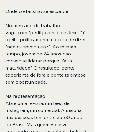
Onde o etarismo se esconde
No mercado de trabalho  
Vaga com "perfil jovem e dinâmico" é 
o jeito politicamente correto de dizer 
"não queremos 45+". Ao mesmo 
tempo, jovem de 24 anos não 
consegue liderar porque "falta 
maturidade". O resultado: gente 
experiente de fora e gente talentosa 
sem oportunidade.
Na representação  
Abre uma revista, um feed de 
Instagram, um comercial. A maioria 
das pessoas tem entre 35-60 anos 
no Brasil. Mas quem você vê 
vendendo roupa, tecnologia, beleza? 