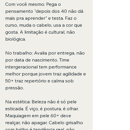
Com você mesmo: Pega o 
pensamento "depois dos 40 não dá 
mais pra aprender" e testa. Faz o 
curso, muda o cabelo, usa a cor que 
gosta. A limitação é cultural, não 
biológica.
No trabalho: Avalia por entrega, não 
por data de nascimento. Time 
intergeracional tem performance 
melhor porque jovem traz agilidade e 
50+ traz repertório e calma sob 
pressão.
Na estética: Beleza não é só pele 
esticada. É viço, é postura, é olhar. 
Maquiagem em pele 60+ deve 
realçar, não apagar. Cabelo grisalho 
com brilho é tendência real, não 