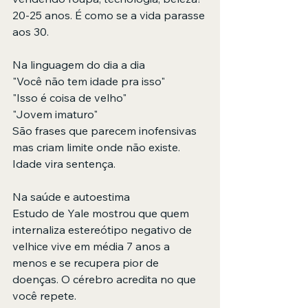
20-25 anos. É como se a vida parasse 
aos 30.
Na linguagem do dia a dia  
"Você não tem idade pra isso"  
"Isso é coisa de velho"  
"Jovem imaturo"  
São frases que parecem inofensivas 
mas criam limite onde não existe. 
Idade vira sentença.
Na saúde e autoestima  
Estudo de Yale mostrou que quem 
internaliza estereótipo negativo de 
velhice vive em média 7 anos a 
menos e se recupera pior de 
doenças. O cérebro acredita no que 
você repete.