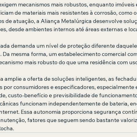
 exigem mecanismos mais robustos, enquanto imóveis 
iciam de materiais mais resistentes à corrosão, como o
 de atuação, a Aliança Metalúrgica desenvolve soluç
es, desde ambientes internos até áreas externas e locai
rada demanda um nível de proteção diferente daquele
. Da mesma forma, um estabelecimento comercial com 
ecanismo mais robusto do que uma residência com uso
a amplie a oferta de soluções inteligentes, as fechad
 por consumidores e especificadores, especialmente 
de, custo-benefício e previsibilidade de funcionamento
ânicas funcionam independentemente de bateria, ener
nternet. Essa autonomia proporciona segurança contí
nutenção, fatores que seguem sendo bastante valoriz
Rocha.