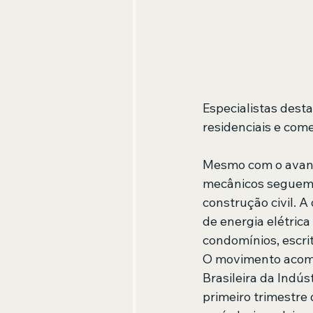
Especialistas dest
residenciais e come
Mesmo com o avanço
mecânicos seguem 
construção civil. 
de energia elétric
condomínios, escri
O movimento acomp
Brasileira da Indú
primeiro trimestre