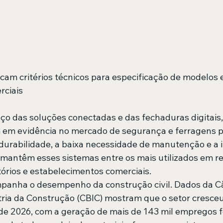
acam critérios técnicos para especificação de modelos 
rciais
 das soluções conectadas e das fechaduras digitais,
em evidência no mercado de segurança e ferragens p
A durabilidade, a baixa necessidade de manutenção e a
a mantêm esses sistemas entre os mais utilizados em re
tórios e estabelecimentos comerciais.
anha o desempenho da construção civil. Dados da C
stria da Construção (CBIC) mostram que o setor cresceu
 de 2026, com a geração de mais de 143 mil empregos f