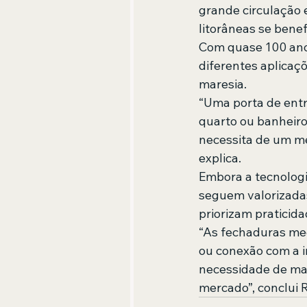
grande circulação
litorâneas se benef
Com quase 100 anos
diferentes aplicaçõ
maresia.
“Uma porta de ent
quarto ou banheiro
necessita de um m
explica.
Embora a tecnologi
seguem valorizadas
priorizam praticida
“As fechaduras mec
ou conexão com a i
necessidade de ma
mercado”, conclui 