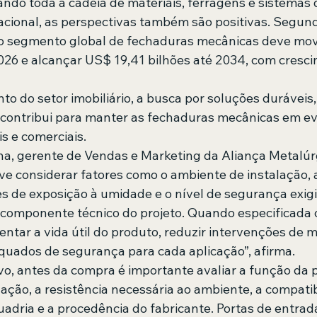
ando toda a cadeia de materiais, ferragens e sistemas
cional, as perspectivas também são positivas. Segund
, o segmento global de fechaduras mecânicas deve mo
026 e alcançar US$ 19,41 bilhões até 2034, com cresc
 do setor imobiliário, a busca por soluções duráveis, 
contribui para manter as fechaduras mecânicas em ev
is e comerciais.
a, gerente de Vendas e Marketing da Aliança Metalúrg
ve considerar fatores como o ambiente de instalação, 
es de exposição à umidade e o nível de segurança exigi
componente técnico do projeto. Quando especificada 
entar a vida útil do produto, reduzir intervenções de 
equados de segurança para cada aplicação”, afirma.
o, antes da compra é importante avaliar a função da p
zação, a resistência necessária ao ambiente, a compatib
adria e a procedência do fabricante. Portas de entrada