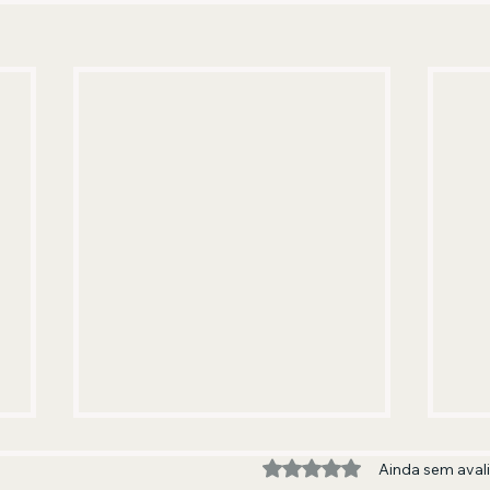
Avaliado com 0 de 5 estre
Ainda sem aval