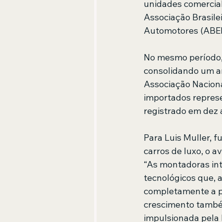
unidades comercial
Associação Brasile
Automotores (ABEI
No mesmo período,
consolidando um am
Associação Nacion
importados repres
registrado em dez 
Para Luis Muller, 
carros de luxo, o 
“As montadoras int
tecnológicos que, 
completamente a pe
crescimento também
impulsionada pela 