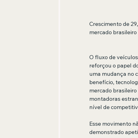
Crescimento de 29,
mercado brasileiro
O fluxo de veículos
reforçou o papel do
uma mudança no co
benefício, tecnolo
mercado brasileiro
montadoras estrang
nível de competitiv
Esse movimento não
demonstrado apetit