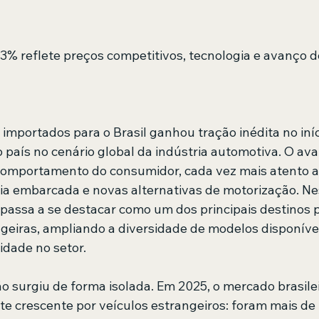
3% reflete preços competitivos, tecnologia e avanço do
 importados para o Brasil ganhou tração inédita no iníc
 país no cenário global da indústria automotiva. O ava
mportamento do consumidor, cada vez mais atento a
gia embarcada e novas alternativas de motorização. Nes
 passa a se destacar como um dos principais destinos 
eiras, ampliando a diversidade de modelos disponívei
idade no setor. 
 surgiu de forma isolada. Em 2025, o mercado brasileir
e crescente por veículos estrangeiros: foram mais de 