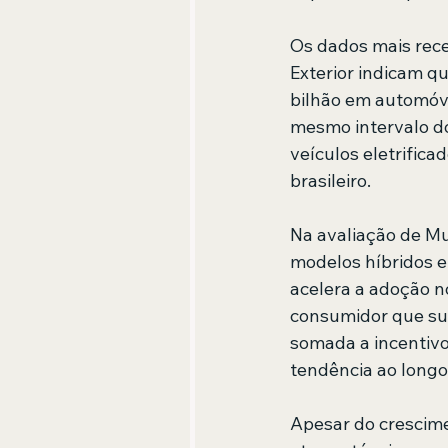
Os dados mais rece
Exterior indicam qu
bilhão em automóve
mesmo intervalo do
veículos eletrifi
brasileiro.
Na avaliação de Mul
modelos híbridos e
acelera a adoção n
consumidor que sust
somada a incentivos
tendência ao longo
Apesar do crescime