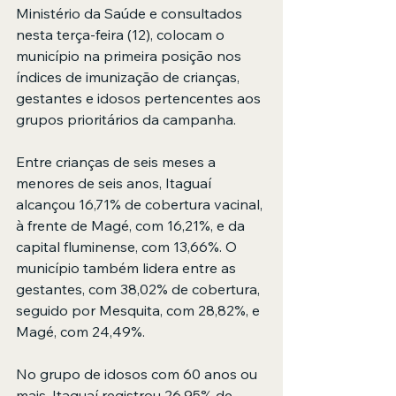
Ministério da Saúde e consultados 
nesta terça-feira (12), colocam o 
município na primeira posição nos 
índices de imunização de crianças, 
gestantes e idosos pertencentes aos 
grupos prioritários da campanha.
Entre crianças de seis meses a 
menores de seis anos, Itaguaí 
alcançou 16,71% de cobertura vacinal, 
à frente de Magé, com 16,21%, e da 
capital fluminense, com 13,66%. O 
município também lidera entre as 
gestantes, com 38,02% de cobertura, 
seguido por Mesquita, com 28,82%, e 
Magé, com 24,49%.
No grupo de idosos com 60 anos ou 
mais, Itaguaí registrou 26,95% de 