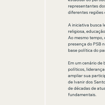
representantes dos 
diferentes regiões 
A iniciativa busca 
religiosa, educação
Ao mesmo tempo, o
presença do PSB no
base política do pa
Em um cenário de b
políticos, lideranç
ampliar sua partici
de Ivanir dos Sant
de décadas de atua
fundamentais.