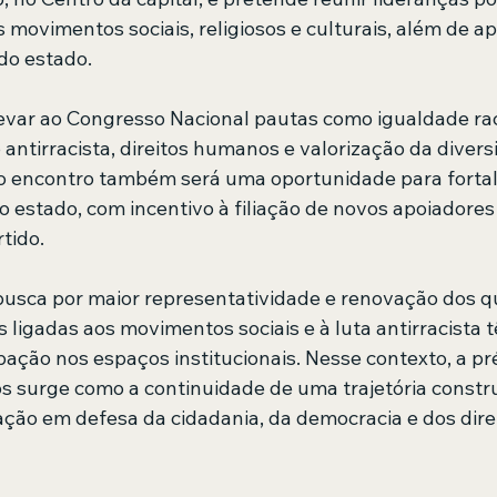
movimentos sociais, religiosos e culturais, além de a
do estado.
levar ao Congresso Nacional pautas como igualdade raci
 antirracista, direitos humanos e valorização da diversi
 encontro também será uma oportunidade para fortal
 estado, com incentivo à filiação de novos apoiadores
rtido.
usca por maior representatividade e renovação dos q
as ligadas aos movimentos sociais e à luta antirracista
pação nos espaços institucionais. Nesse contexto, a p
os surge como a continuidade de uma trajetória constr
ção em defesa da cidadania, da democracia e dos direi