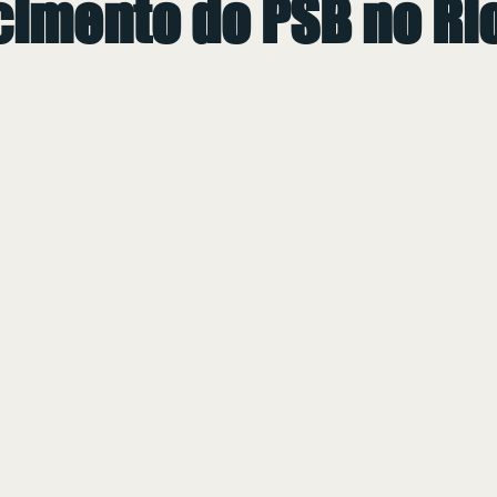
cimento do PSB no Ri
 de 5 estrelas.