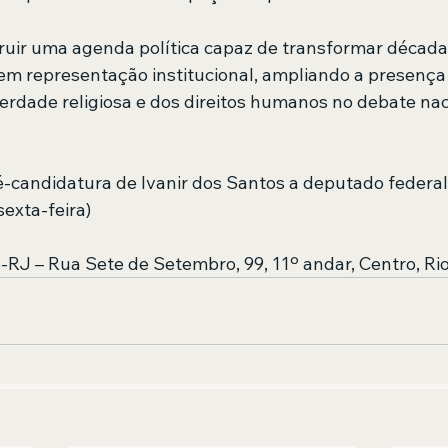
ruir uma agenda política capaz de transformar década
 em representação institucional, ampliando a presença
iberdade religiosa e dos direitos humanos no debate nac
-candidatura de Ivanir dos Santos a deputado federal
sexta-feira)
-RJ – Rua Sete de Setembro, 99, 11º andar, Centro, Ri