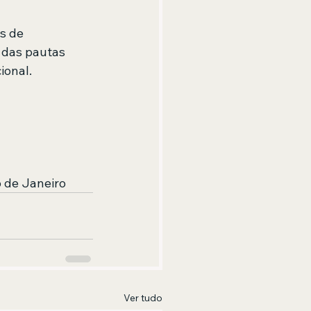
s de 
 das pautas 
ional.
o de Janeiro
Ver tudo