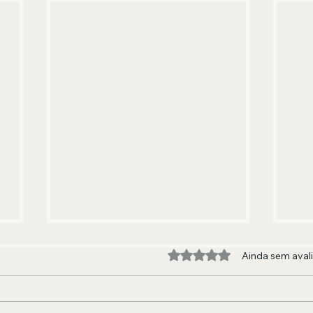
Avaliado com 0 de 5 estre
Ainda sem aval