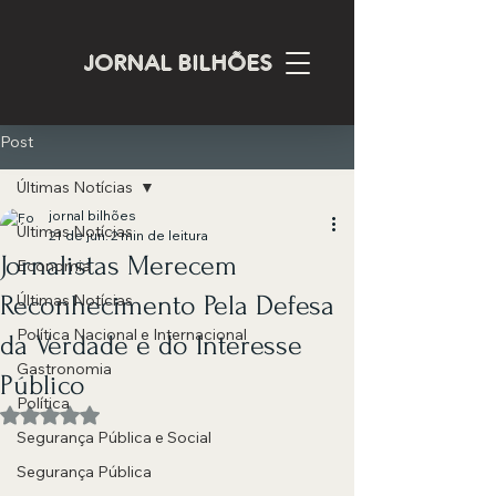
JORNAL BILHÕES
Post
Últimas Notícias
jornal bilhões
Últimas Notícias
21 de jun.
2 min de leitura
Jornalistas Merecem
Economia
Reconhecimento Pela Defesa
Últimas Notícias
Política Nacional e Internacional
da Verdade e do Interesse
Gastronomia
Público
Política
Avaliado com NaN de 5 estrelas.
Segurança Pública e Social
Segurança Pública