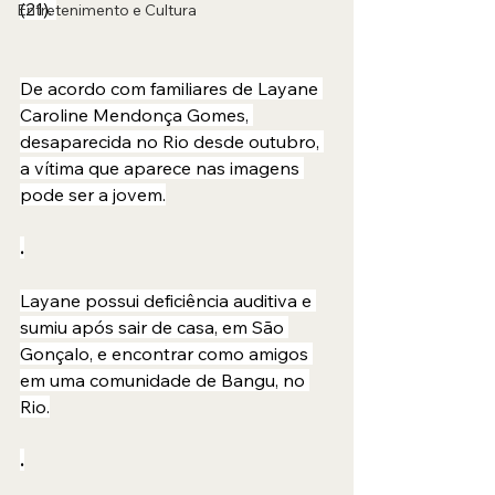
(21). 
Entretenimento e Cultura
De acordo com familiares de Layane 
Caroline Mendonça Gomes, 
desaparecida no Rio desde outubro, 
a vítima que aparece nas imagens 
pode ser a jovem.
.
Layane possui deficiência auditiva e 
sumiu após sair de casa, em São 
Gonçalo, e encontrar como amigos 
em uma comunidade de Bangu, no 
Rio.
.