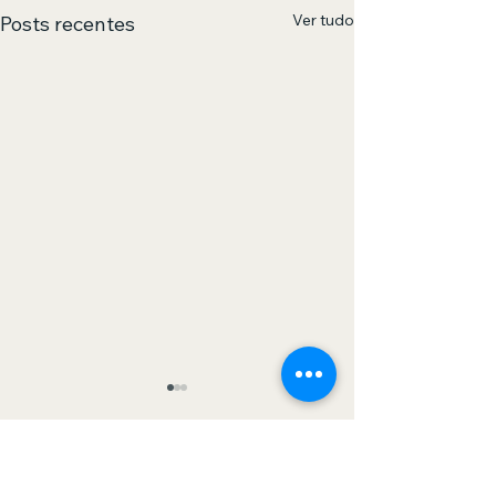
Ver tudo
Posts recentes
0.0 / 5 (0)
Comentários