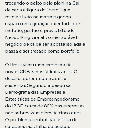
trocando o palco pela planilha. Sai 
de cena a figura do “herói” que 
resolve tudo na marra e ganha 
espaço uma geração orientada por 
método, gestão e previsibilidade. 
Networking vira ativo mensurável, 
negócio deixa de ser aposta isolada e 
passa a ser tratado como portfólio.
O Brasil viveu uma explosão de 
novos CNPJs nos últimos anos. O 
desafio, porém, não é abrir, é 
sustentar. Segundo a pesquisa 
Demografia das Empresas e 
Estatísticas de Empreendedorismo, 
do IBGE, cerca de 60% das empresas 
não sobrevivem além de cinco anos. 
O problema central não é falta de 
coragem, mas falha de gestão, 