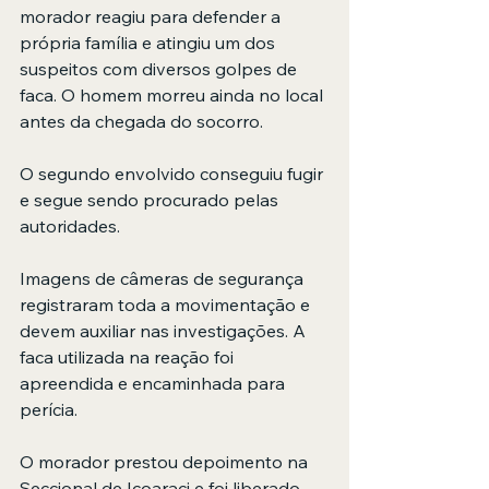
morador reagiu para defender a 
própria família e atingiu um dos 
suspeitos com diversos golpes de 
faca. O homem morreu ainda no local 
antes da chegada do socorro.
O segundo envolvido conseguiu fugir 
e segue sendo procurado pelas 
autoridades.
Imagens de câmeras de segurança 
registraram toda a movimentação e 
devem auxiliar nas investigações. A 
faca utilizada na reação foi 
apreendida e encaminhada para 
perícia.
O morador prestou depoimento na 
Seccional de Icoaraci e foi liberado 