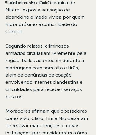
Cafubá, na Região Oceânica de 
Entretenimento e Cultura
Niterói, expôs a sensação de 
abandono e medo vivida por quem 
mora próximo à comunidade do 
Caniçal.
Segundo relatos, criminosos 
armados circulariam livremente pela 
região, bailes acontecem durante a 
madrugada com som alto e tir0s, 
além de denúncias de coação 
envolvendo internet clandestina e 
dificuldades para receber serviços 
básicos.
Moradores afirmam que operadoras 
como Vivo, Claro, Tim e Nio deixaram 
de realizar manutenções e novas 
instalações por considerarem a área 