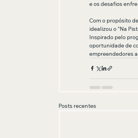
e os desafios enfr
Com o propósito de
idealizou o “Na Pis
Inspirado pelo pro
oportunidade de co
empreendedores a t
Posts recentes