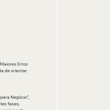
 Maiores Erros 
 de orientar 
para Negócio”, 
tes fases, 