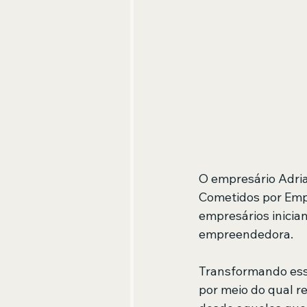
O empresário Adrian
Cometidos por Emp
empresários inician
empreendedora.
Transformando esse
por meio do qual re