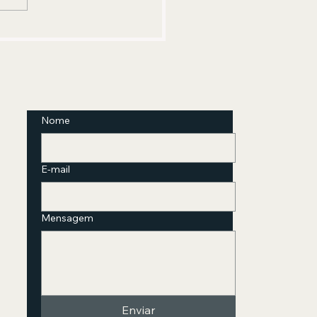
fim de semana
Nome
E-mail
Mensagem
Enviar