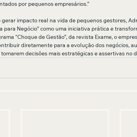
entados por pequenos empresários.”
 gerar impacto real na vida de pequenos gestores, Adri
ta para Negócio” como uma iniciativa prática e transfo
grama “Choque de Gestão”, da revista Exame, o empres
ntribuir diretamente para a evolução dos negócios, au
omarem decisões mais estratégicas e assertivas no di