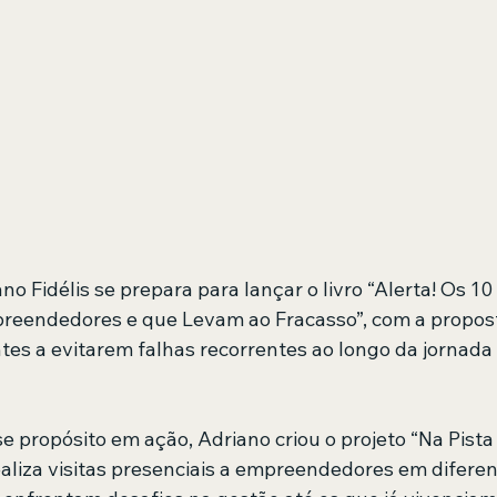
o Fidélis se prepara para lançar o livro “Alerta! Os 10
reendedores e que Levam ao Fracasso”, com a proposta
tes a evitarem falhas recorrentes ao longo da jornada 
 propósito em ação, Adriano criou o projeto “Na Pista 
aliza visitas presenciais a empreendedores em diferen