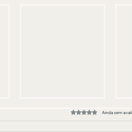
Avaliado com 0 de 5 estre
Ainda sem aval