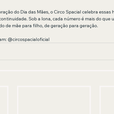
ação do Dia das Mães, o Circo Spacial celebra essas h
continuidade. Sob a lona, cada número é mais do que 
o de mãe para filho, de geração para geração.
am: @circospacialoficial