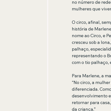
no número de rede 
mulheres que vivem
O circo, afinal, s
história de Marlene
nome ao Circo, e P
cresceu sob a lona,
palhaço, especialid
representando o Bra
com o tio palhaço, 
Para Marlene, a ma
“No circo, a mulher
diferenciada. Como
desenvolvimento esc
retornar para casa
da criança.”