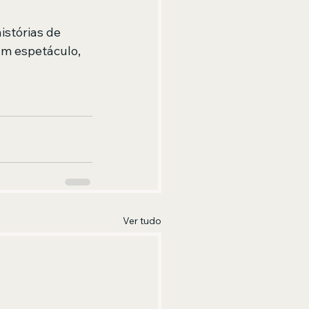
istórias de 
um espetáculo, 
Ver tudo