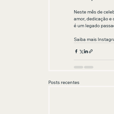
Neste mês de celebr
amor, dedicação e 
é um legado passad
Saiba mais Instagr
Posts recentes