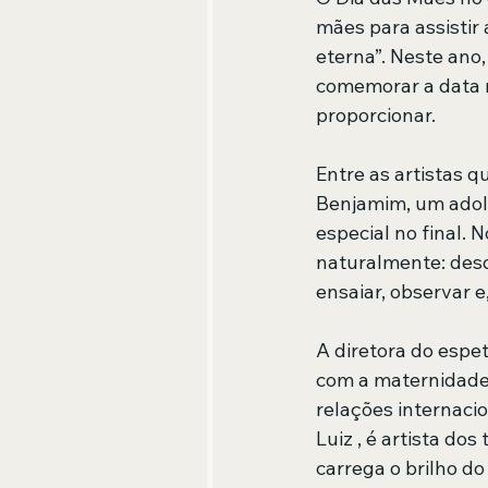
mães para assistir
eterna”. Neste ano,
comemorar a data n
proporcionar.
Entre as artistas q
Benjamim, um adol
especial no final.
naturalmente: desd
ensaiar, observar e
A diretora do espet
com a maternidade. 
relações internaci
Luiz , é artista do
carrega o brilho do