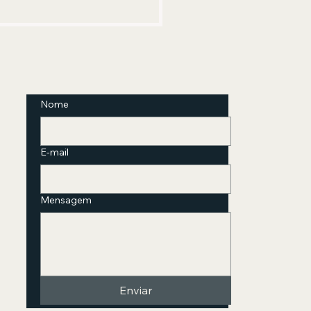
IOSIDADE
Nome
E-mail
Mensagem
Enviar