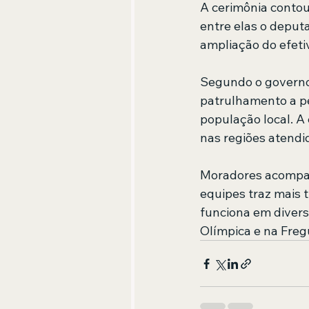
A cerimônia contou
entre elas o deput
ampliação do efeti
Segundo o governo 
patrulhamento a pé
população local. A 
nas regiões atendi
Moradores acompan
equipes traz mais 
funciona em divers
Olímpica e na Freg