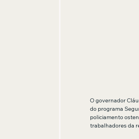
O governador Cláud
do programa Segura
policiamento osten
trabalhadores da r