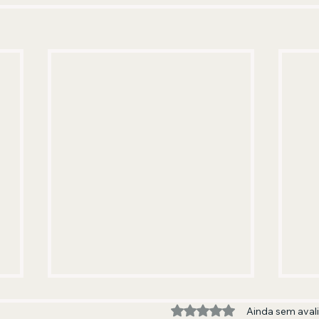
Avaliado com 0 de 5 estre
Ainda sem aval