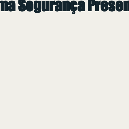
ma Segurança Presen
 de 5 estrelas.