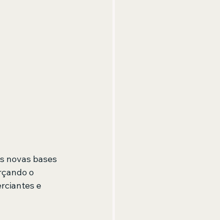
s novas bases 
rçando o 
rciantes e 