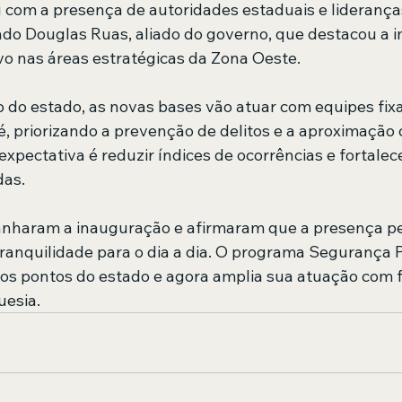
 com a presença de autoridades estaduais e lideranças 
ado Douglas Ruas, aliado do governo, que destacou a i
vo nas áreas estratégicas da Zona Oeste.
do estado, as novas bases vão atuar com equipes fixas
, priorizando a prevenção de delitos e a aproximação 
expectativa é reduzir índices de ocorrências e fortalec
das.
haram a inauguração e afirmaram que a presença p
tranquilidade para o dia a dia. O programa Segurança P
os pontos do estado e agora amplia sua atuação com f
uesia.