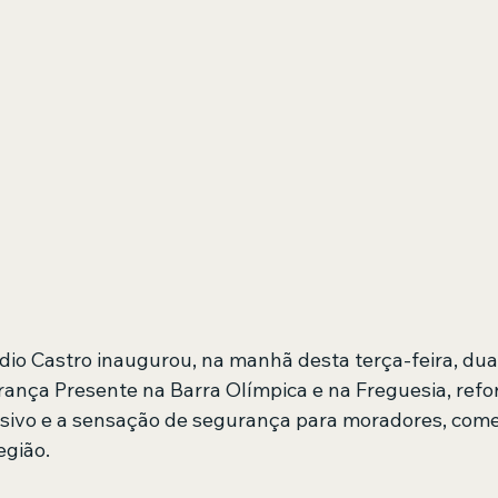
io Castro inaugurou, na manhã desta terça-feira, dua
nça Presente na Barra Olímpica e na Freguesia, refo
sivo e a sensação de segurança para moradores, come
egião.