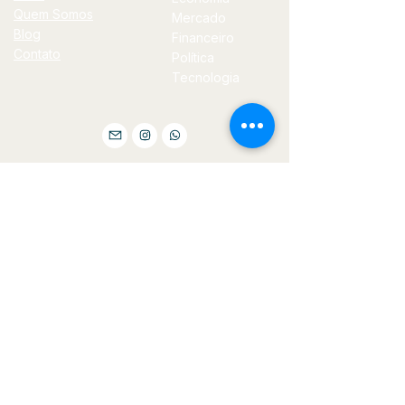
Quem Somos
Mercado
Blog
Financeiro
Contato
Política
Tecnologia
E-
mail
jornal@bilhoes.com