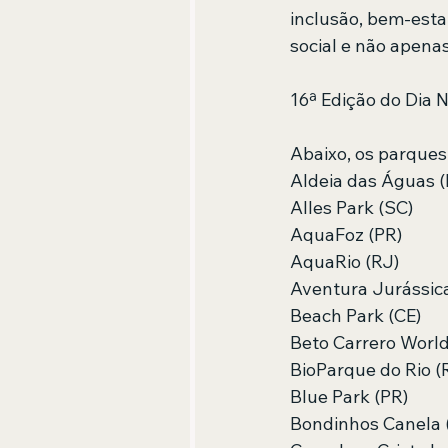
inclusão, bem-esta
social e não apenas 
16ª Edição do Dia N
Abaixo, os parques
Aldeia das Águas (
Alles Park (SC)
AquaFoz (PR)
AquaRio (RJ)
Aventura Jurássic
Beach Park (CE)
Beto Carrero World
BioParque do Rio (
Blue Park (PR)
Bondinhos Canela 