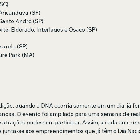
(SC)
Aricanduva (SP)
Santo André (SP)
rte, Eldorado, Interlagos e Osaco (SP)
marelo (SP)
ure Park (MA)
dição, quando o DNA ocorria somente em um dia, já fo
ianças. O evento foi ampliado para uma semana de real
 atrações pudessem participar. Assim, a cada ano, uma
 junta-se aos empreendimentos que já têm o Dia Nacio
 