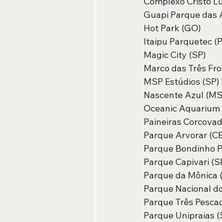
Complexo Cristo Lu
Guapi Parque das 
Hot Park (GO)
Itaipu Parquetec (
Magic City (SP)
Marco das Três Fro
MSP Estúdios (SP)
Nascente Azul (MS
Oceanic Aquarium 
Paineiras Corcovad
Parque Arvorar (CE
Parque Bondinho P
Parque Capivari (S
Parque da Mônica 
Parque Nacional do
Parque Três Pescad
Parque Unipraias (