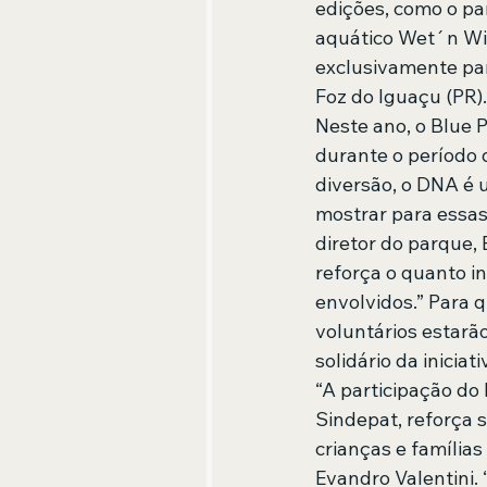
edições, como o pa
aquático Wet´n Wil
exclusivamente par
Foz do Iguaçu (PR).
Neste ano, o Blue 
durante o período 
diversão, o DNA é 
mostrar para essas
diretor do parque,
reforça o quanto in
envolvidos.” Para 
voluntários estarã
solidário da iniciati
“A participação do
Sindepat, reforça 
crianças e famílias
Evandro Valentini.