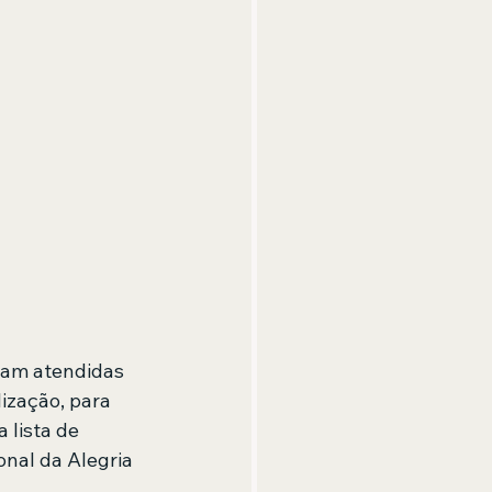
ram atendidas 
ização, para 
 lista de 
nal da Alegria 