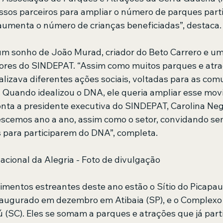
os parceiros para ampliar o número de parques parti
umenta o número de crianças beneficiadas”, destaca. 
m sonho de João Murad, criador do Beto Carrero e um
res do SINDEPAT. “Assim como muitos parques e atraç
alizava diferentes ações sociais, voltadas para as co
 Quando idealizou o DNA, ele queria ampliar esse mov
onta a presidente executiva do SINDEPAT, Carolina Negr
scemos ano a ano, assim como o setor, convidando se
 para participarem do DNA”, completa. 
acional da Alegria - Foto de divulgação
mentos estreantes deste ano estão o Sítio do Picapau
augurado em dezembro em Atibaia (SP), e o Complexo 
 (SC). Eles se somam a parques e atrações que já part