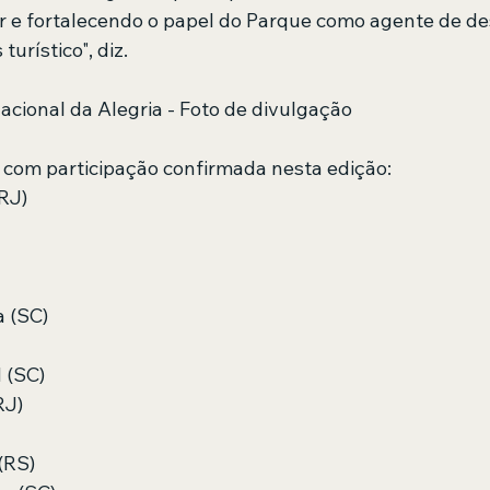
r e fortalecendo o papel do Parque como agente de d
turístico", diz.
acional da Alegria - Foto de divulgação
 com participação confirmada nesta edição: 
RJ)
a (SC)
 (SC)
RJ)
(RS)