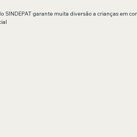
lo SINDEPAT garante muita diversão a crianças em co
ial