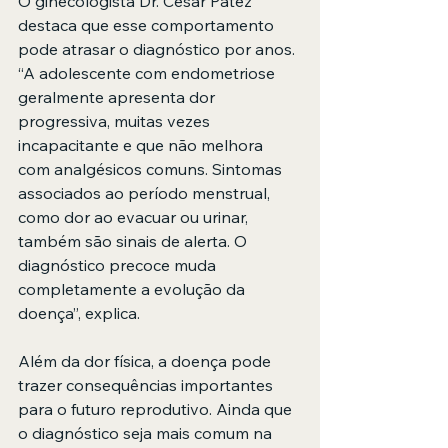
O ginecologista Dr. César Patez 
destaca que esse comportamento 
pode atrasar o diagnóstico por anos. 
“A adolescente com endometriose 
geralmente apresenta dor 
progressiva, muitas vezes 
incapacitante e que não melhora 
com analgésicos comuns. Sintomas 
associados ao período menstrual, 
como dor ao evacuar ou urinar, 
também são sinais de alerta. O 
diagnóstico precoce muda 
completamente a evolução da 
doença”, explica.
Além da dor física, a doença pode 
trazer consequências importantes 
para o futuro reprodutivo. Ainda que 
o diagnóstico seja mais comum na 