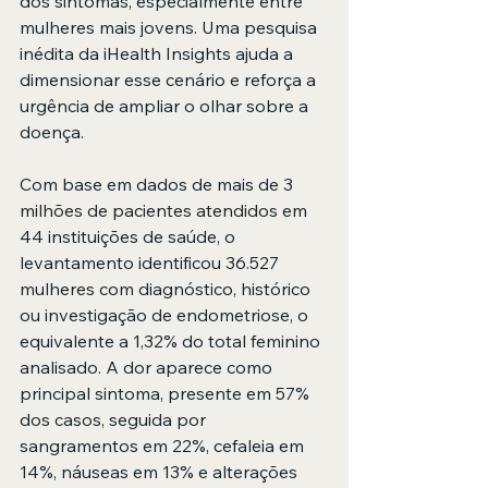
dos sintomas, especialmente entre 
mulheres mais jovens. Uma pesquisa 
inédita da iHealth Insights ajuda a 
dimensionar esse cenário e reforça a 
urgência de ampliar o olhar sobre a 
doença.
Com base em dados de mais de 3 
milhões de pacientes atendidos em 
44 instituições de saúde, o 
levantamento identificou 36.527 
mulheres com diagnóstico, histórico 
ou investigação de endometriose, o 
equivalente a 1,32% do total feminino 
analisado. A dor aparece como 
principal sintoma, presente em 57% 
dos casos, seguida por 
sangramentos em 22%, cefaleia em 
14%, náuseas em 13% e alterações 