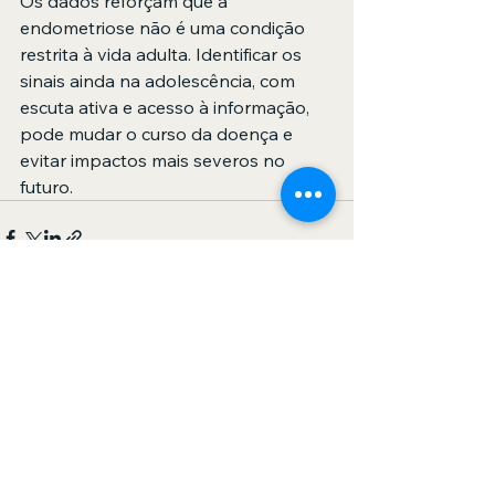
Os dados reforçam que a 
endometriose não é uma condição 
restrita à vida adulta. Identificar os 
sinais ainda na adolescência, com 
escuta ativa e acesso à informação, 
pode mudar o curso da doença e 
evitar impactos mais severos no 
futuro.
Ver tudo
Posts recentes