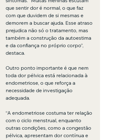
sintomas. “Muitas meninas escutam 
que sentir dor é normal, o que faz 
com que duvidem de si mesmas e 
demorem a buscar ajuda. Esse atraso 
prejudica não só o tratamento, mas 
também a construção da autoestima 
e da confiança no próprio corpo”, 
destaca.
Outro ponto importante é que nem 
toda dor pélvica está relacionada à 
endometriose, o que reforça a 
necessidade de investigação 
adequada.
“A endometriose costuma ter relação 
com o ciclo menstrual, enquanto 
outras condições, como a congestão 
pélvica, apresentam dor contínua e 