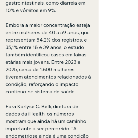
gastrointestinais, como diarreia em 
10% e vômitos em 9%.
Embora a maior concentração esteja 
entre mulheres de 40 a 59 anos, que 
representam 54,2% dos registros, e 
35,1% entre 18 e 39 anos, o estudo 
também identificou casos em faixas 
etárias mais jovens. Entre 2023 e 
2025, cerca de 1.800 mulheres 
tiveram atendimentos relacionados à 
condição, reforçando o impacto 
contínuo no sistema de saúde.
Para Karlyse C. Belli, diretora de 
dados da iHealth, os números 
mostram que ainda há um caminho 
importante a ser percorrido. “A 
endometriose ainda é uma condição 