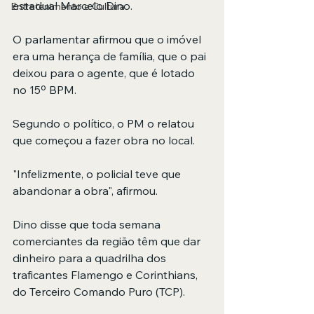
estadual Marcelo Dino.
Entretenimento e Cultura
O parlamentar afirmou que o imóvel 
era uma herança de família, que o pai 
deixou para o agente, que é lotado 
no 15º BPM.
Segundo o político, o PM o relatou 
que começou a fazer obra no local.
"Infelizmente, o policial teve que 
abandonar a obra", afirmou.
Dino disse que toda semana 
comerciantes da região têm que dar 
dinheiro para a quadrilha dos 
traficantes Flamengo e Corinthians, 
do Terceiro Comando Puro (TCP).