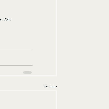
às 23h
Ver tudo