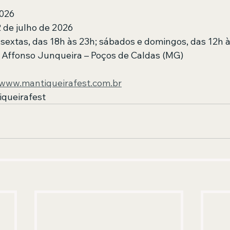
2026
2 de julho de 2026
e sextas, das 18h às 23h; sábados e domingos, das 12h 
 Affonso Junqueira – Poços de Caldas (MG)
www.mantiqueirafest.com.br
queirafest