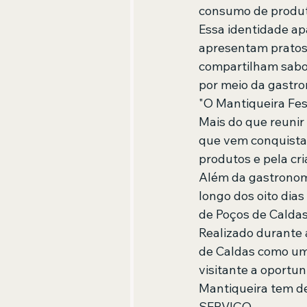
consumo de produt
Essa identidade a
apresentam pratos 
compartilham sabor
por meio da gastro
"O Mantiqueira Fes
Mais do que reunir
que vem conquistan
produtos e pela cri
Além da gastronomi
longo dos oito dia
de Poços de Caldas 
Realizado durante 
de Caldas como um 
visitante a oportu
Mantiqueira tem de
SERVIÇO