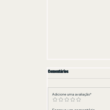
Comentários
Adicione uma avaliação*
em 2026, o blog Olivia