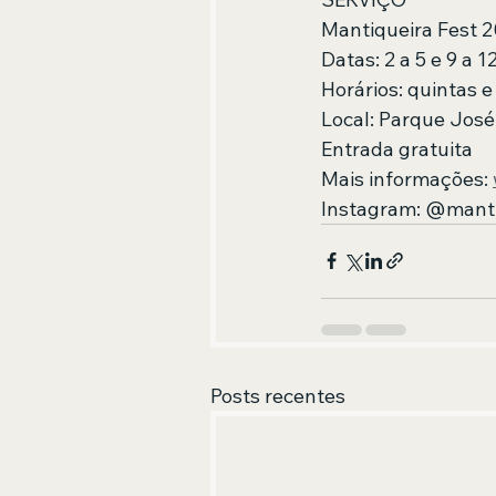
Mantiqueira Fest 
Datas: 2 a 5 e 9 a 1
Horários: quintas 
Local: Parque José
Entrada gratuita
Mais informações: 
Instagram: @manti
Posts recentes