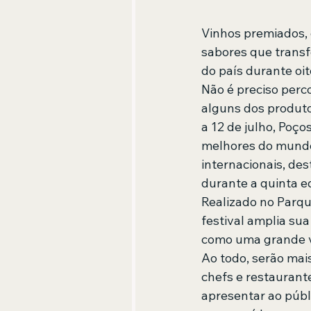
Vinhos premiados, 
sabores que trans
do país durante oit
Não é preciso perc
alguns dos produtos
a 12 de julho, Poç
melhores do mundo,
internacionais, des
durante a quinta e
Realizado no Parqu
festival amplia sua
como uma grande vi
Ao todo, serão mai
chefs e restaurante
apresentar ao públ