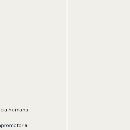
ncia humana. 
mprometer a 