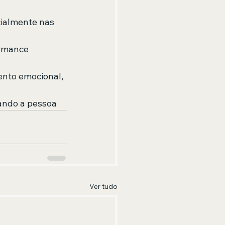
cialmente nas 
ormance 
nto emocional, 
ando a pessoa
Ver tudo