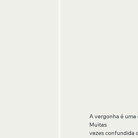
A vergonha é uma 
Muitas  
vezes confundida c