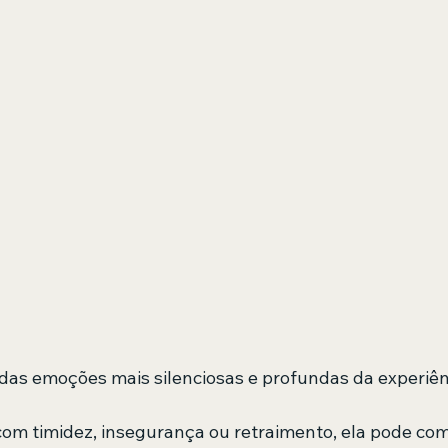
das emoções mais silenciosas e profundas da experiê
om timidez, insegurança ou retraimento, ela pode co