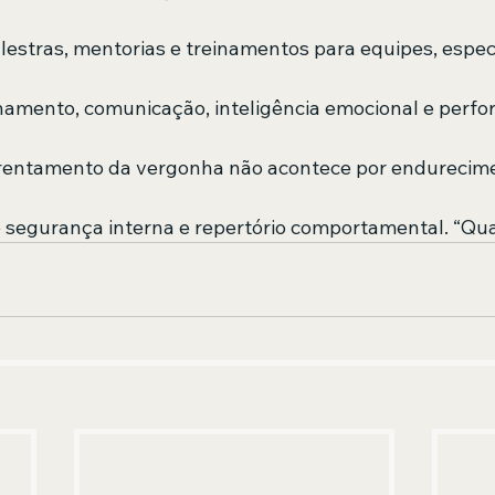
lestras, mentorias e treinamentos para equipes, espe
namento, comunicação, inteligência emocional e perf
frentamento da vergonha não acontece por endurecime
 segurança interna e repertório comportamental. “Qu