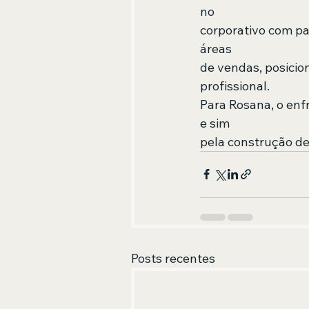
no  
corporativo com pa
áreas  
de vendas, posicio
profissional. 
Para Rosana, o en
e sim  
pela construção de
Posts recentes