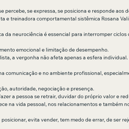
 percebe, se expressa, se posiciona e responde aos de
sta e treinadora comportamental sistêmica Rosana Vali
a da neurociência é essencial para interromper ciclos 
amento emocional e limitação de desempenho. 
ista, a vergonha não afeta apenas a esfera individual
, na comunicação e no ambiente profissional, especial
ão, autoridade, negociação e presença. 
zer a pessoa se retrair, duvidar do próprio valor e redu
rece na vida pessoal, nos relacionamentos e também no
posicionar, evita vender, tem medo de errar, de ser rej