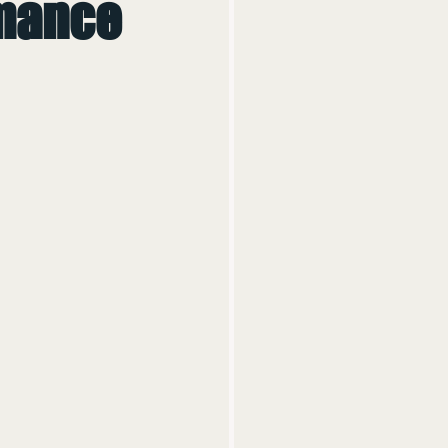
rmance