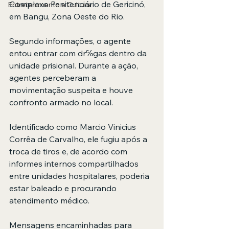
Complexo Penitenciário de Gericinó, 
Entretenimento e Cultura
em Bangu, Zona Oeste do Rio.
Segundo informações, o agente 
entou entrar com dr℅gas dentro da 
unidade prisional. Durante a ação, 
agentes perceberam a 
movimentação suspeita e houve 
confronto armado no local.
Identificado como Marcio Vinicius 
Corrêa de Carvalho, ele fugiu após a 
troca de tiros e, de acordo com 
informes internos compartilhados 
entre unidades hospitalares, poderia 
estar baleado e procurando 
atendimento médico.
Mensagens encaminhadas para 