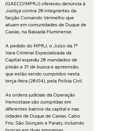
(GAECO/MPRJ) ofereceu denúncia à 
Justiça contra 28 integrantes da 
facção Comando Vermelho que 
atuam em comunidades de Duque de 
Caxias, na Baixada Fluminense. 
A pedido do MPRJ, o Juízo da 1ª 
Vara Criminal Especializada da 
Capital expediu 28 mandados de 
prisão e 31 de busca e apreensão, 
que estão sendo cumpridos nesta 
terça-feira (28/04), pela Polícia Civil. 
As ordens judiciais da Operação 
Hemostase são cumpridas em 
diferentes bairros da capital e nas 
cidades de Duque de Caxias, Cabo 
Frio, São Gonçalo e Paraty, incluindo 
buscas em duas empresas 