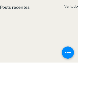
Ver tudo
Posts recentes
0.0 / 5 (0)
Comentários