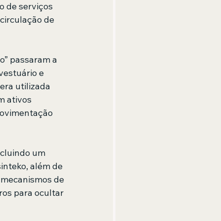
o de serviços 
circulação de 
o” passaram a 
vestuário e 
ra utilizada 
 ativos 
 movimentação 
cluindo um 
inteko, além de 
o mecanismos de 
os para ocultar 