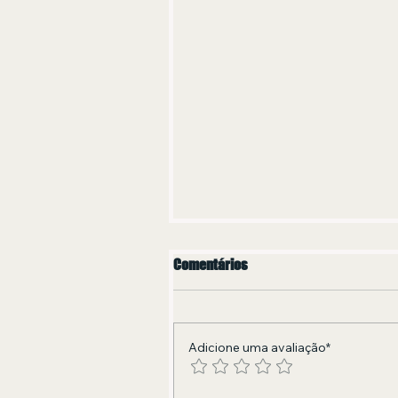
Comentários
Adicione uma avaliação*
em 2026, o blog Olivia