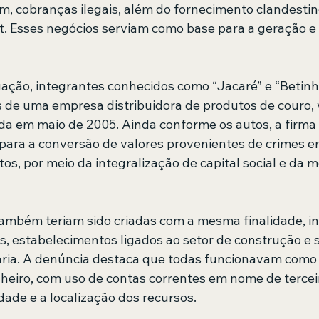
em, cobranças ilegais, além do fornecimento clandestin
t. Esses negócios serviam como base para a geração e 
ação, integrantes conhecidos como “Jacaré” e “Betinh
s de uma empresa distribuidora de produtos de couro, 
da em maio de 2005. Ainda conforme os autos, a firma e
ara a conversão de valores provenientes de crimes em
tos, por meio da integralização de capital social e da
mbém teriam sido criadas com a mesma finalidade, in
s, estabelecimentos ligados ao setor de construção e s
aria. A denúncia destaca que todas funcionavam com
nheiro, com uso de contas correntes em nome de terceir
dade e a localização dos recursos.