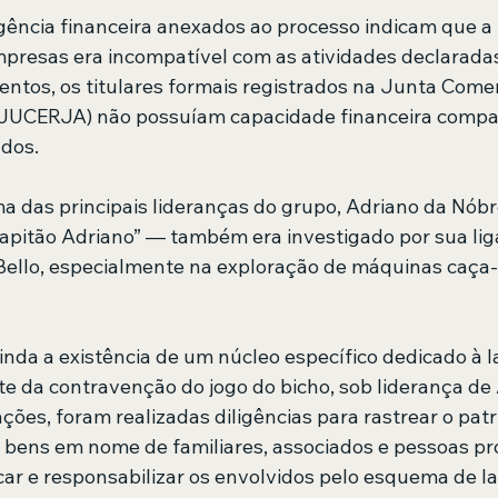
ligência financeira anexados ao processo indicam que 
presas era incompatível com as atividades declaradas
tos, os titulares formais registrados na Junta Comer
(JUCERJA) não possuíam capacidade financeira compat
dos.
 das principais lideranças do grupo, Adriano da Nób
pitão Adriano” — também era investigado por sua lig
Bello, especialmente na exploração de máquinas caça-
inda a existência de um núcleo específico dedicado à 
te da contravenção do jogo do bicho, sob liderança de 
ções, foram realizadas diligências para rastrear o patr
o bens em nome de familiares, associados e pessoas pr
ficar e responsabilizar os envolvidos pelo esquema de 