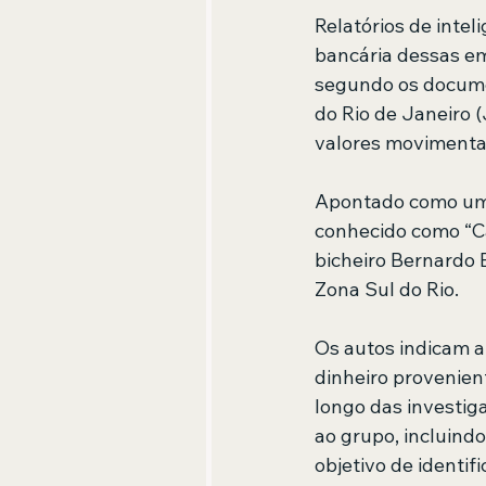
Relatórios de inte
bancária dessas em
segundo os documen
do Rio de Janeiro 
valores movimenta
Apontado como uma
conhecido como “Ca
bicheiro Bernardo 
Zona Sul do Rio.
Os autos indicam a
dinheiro provenien
longo das investiga
ao grupo, incluind
objetivo de identi