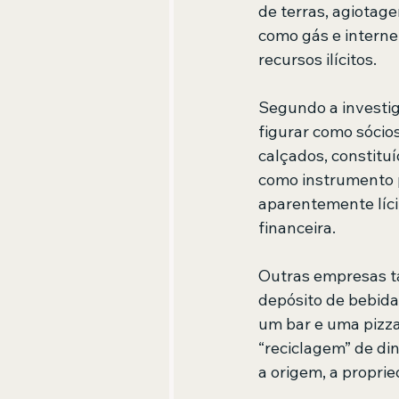
de terras, agiotag
como gás e interne
recursos ilícitos.
Segundo a investig
figurar como sócio
calçados, constituí
como instrumento p
aparentemente líci
financeira.
Outras empresas ta
depósito de bebida
um bar e uma pizz
“reciclagem” de di
a origem, a proprie